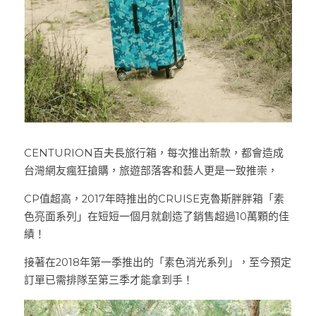
CENTURION百夫長旅行箱，每次推出新款，都會造成
台灣網友瘋狂搶購，旅遊部落客和藝人更是一致推崇， 
CP值超高，2017年時推出的CRUISE克魯斯胖胖箱「素
色亮面系列」在短短一個月就創造了銷售超過10萬顆的佳
績！
接著在2018年第一季推出的「素色消光系列」，至今預定
訂單已需排隊至第三季才能拿到手！