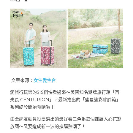
 文章來源：
女生愛集合
愛旅行玩樂的SIS們快看過來～美國知名潮牌旅行箱「百
夫長 CENTURION」，最新推出的「盛夏迷彩胖胖箱」
系列終於開始預購啦！
由全網友動員投票選出的最好看三色系每個都讓人心花怒
放啊～又要造成新一波的搶購熱潮了！