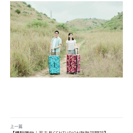
上一篇
【體驗購物｜百夫長CENTURION胖胖箱開箱】