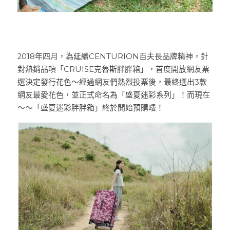
2018年四月，為延續CENTURION百夫長品牌精神，針
對熱銷品項「CRUISE克魯斯胖胖箱」，首度開放網友票
選決定發行花色～經過網友們熱烈投票後，最終選出3款
網友最愛花色，並正式命名為「盛夏迷彩系列」！而現在
～～「盛夏迷彩胖胖箱」終於開始預購嘍！