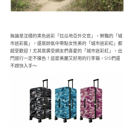
無論是沈穩的黑色迷彩「拉瓜地亞外交官」，鮮豔的「城
市迷彩藍」，還是帥氣中帶點女性美的「城市迷彩紅」都
超受歡迎！尤其是廣受網友們喜愛的「城市迷彩紅」，出
門旅行一定不撞色！這麼美麗又好用的行李箱，SIS們還
不趕快入手～