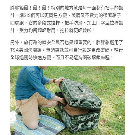
胖胖箱最！最！最！特別的地方就是每一面都有把手的設
計，讓SIS們可以更簡易方便、美麗又不費力的帶著箱子
四處跑，它的多段式拉桿，把手防滑、加上冂字型拉桿設
計，受力均衡超輕耐用，拖拉就更輕鬆啦！
另外，旅行箱的鎖安全與否也是超重要的！胖胖箱選用了
TSA美國海關鎖，無須鑰匙並可自行設定更改密碼，暢行
全球過關時快速方便，而且不易遭海關破壞鎖座喔！